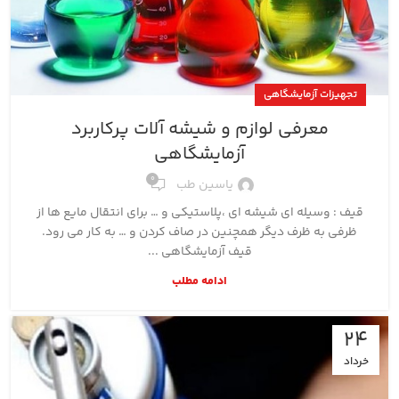
تجهیزات آزمایشگاهی
معرفی لوازم و شیشه آلات پرکاربرد
آزمایشگاهی
0
یاسین طب
قیف : وسیله ای شیشه ای ،پلاستیکی و … برای انتقال مایع ها از
ظرفی به ظرف دیگر همچنین در صاف کردن و … به کار می رود.
قیف آزمایشگاهی ...
ادامه مطلب
24
خرداد