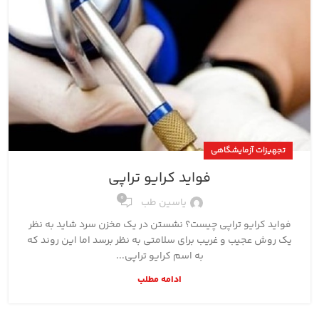
تجهیزات آزمایشگاهی
فواید کرایو تراپی
0
یاسین طب
فواید کرایو تراپی چیست؟ نشستن در یک مخزن سرد شاید به نظر
یک روش عجیب و غریب برای سلامتی به نظر برسد اما این روند که
به اسم کرایو تراپی...
ادامه مطلب