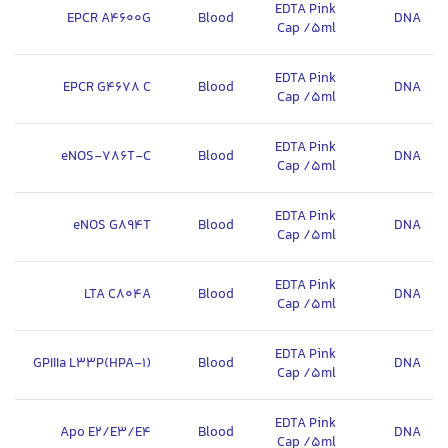
EDTA Pink
EPCR A4600G
Blood
DNA
Cap /5ml
EDTA Pink
EPCR G4678 C
Blood
DNA
Cap /5ml
EDTA Pink
eNOS-786T-C
Blood
DNA
Cap /5ml
EDTA Pink
eNOS G894T
Blood
DNA
Cap /5ml
EDTA Pink
LTA C804A
Blood
DNA
Cap /5ml
EDTA Pink
GPIIIa L33P(HPA-1)
Blood
DNA
Cap /5ml
EDTA Pink
Apo E2/E3/E4
Blood
DNA
Cap /5ml