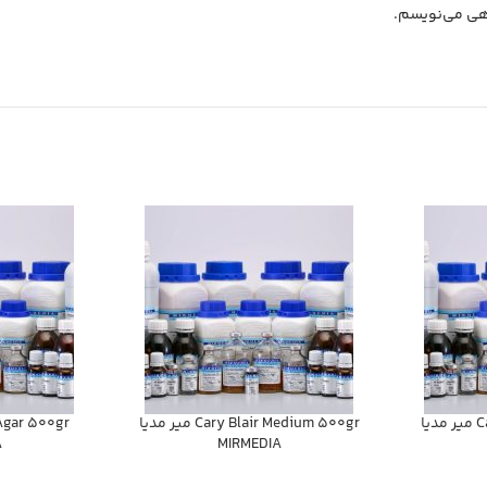
اهی می‌نویسم.
Cary Blair Medium 100gr مير مديا
Cary Blair Medium 500gr مير مديا
A
MIRMEDIA