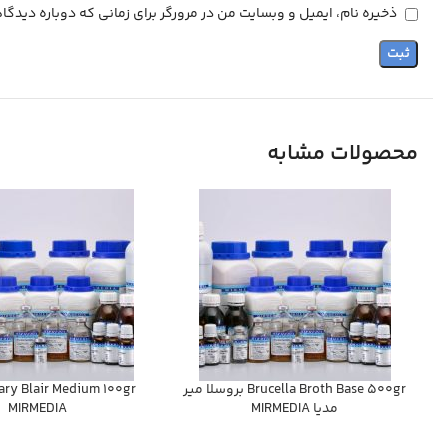
ذخیره نام، ایمیل و وبسایت من در مرورگر برای زمانی که دوباره دیدگ
محصولات مشابه
Brucella Broth Base 500gr بروسلا مير
مديا MIRMEDIA
MIRMEDIA