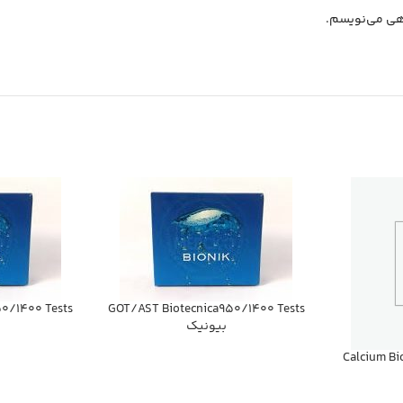
اهی می‌نویسم.
0/1400 Tests
GOT/AST Biotecnica950/1400 Tests
بيونيك
Calcium Bi