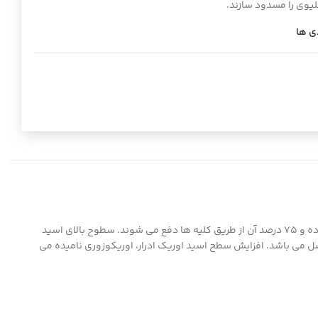
یوی را مسدود سازند.
ی ها
اسید اوریک ترکیبی نیتروژنی می باشد که حاصل تجزیه نهایی کاتابولیسم پورین (یکی از اجزاء سازنده DNA) می باشد. 25 درصد اسید اوریک از طریق روده و 75 درصد آن از طریق کلیه ها دفع می شوند. سطوح بالای اسید
 می باشد. افزایش سطح اسید اوریک ادرار، اوریکوزوری نامیده می