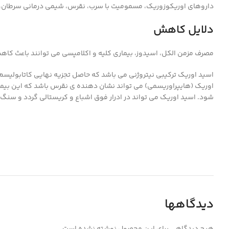
داروهای اوریکوزوریک، مسمومیت با سرب، نقرس، شیمی درمانی سرطان، سر
دلایل کاهش
مصرف مزمن الکل، اسیدوز، بیماری کلیه و اکلامپسی می توانند باعث کاهش
اوریک (هایپراوریسمی) می تواند نشان دهنده ی نقرس باشد که این بیما
شود. اسید اوریک می تواند در ادرار فوق اشباع و کریستالی گردد و سنگ
دیدگاهها
هیچ دیدگاهی برای این محصول نوشته نشده است.