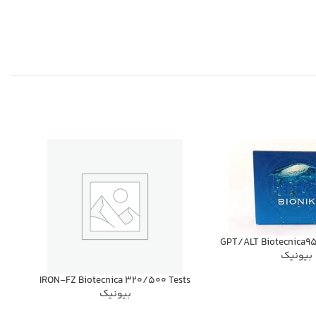
GPT/ALT Biotecnica95
بيونيك
IRON-FZ Biotecnica 320/500 Tests
بيونيك