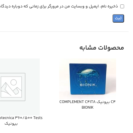
ذخیره نام، ایمیل و وبسایت من در مرورگر برای زمانی که دوباره دیدگ
محصولات مشابه
C4 بيونيك COMPLEMENT C4ITA
BIONIK
otecnica 360/500 Tests
بيونيك