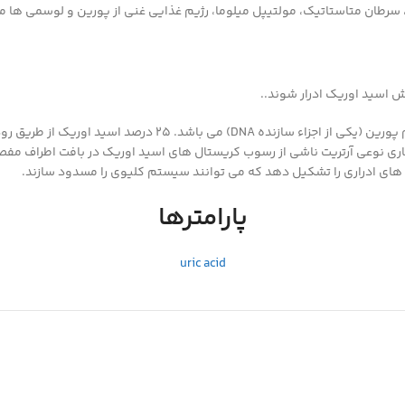
طان متاستاتیک، مولتیپل میلوما، رژیم غذایی غنی از پورین و لوسمی ها می 
 اسید اوریک ادرار شوند..
ری نوعی آرتریت ناشی از رسوب کریستال های اسید اوریک در بافت اطراف مفصل
 های ادراری را تشکیل دهد که می توانند سیستم کلیوی را مسدود سازند.
پارامترها
uric acid