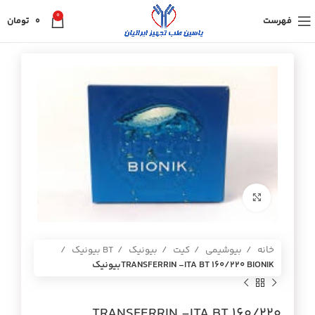
0
فهرست
0
تومان
برای بزرگنمایی کلیک کنید
خانه
بیوشیمی
کیت
بیونیک
BT بیونیک
TRANSFERRIN -ITA BT 160/220 BIONIKبيونيك
TRANSFERRIN -ITA BT 160/220