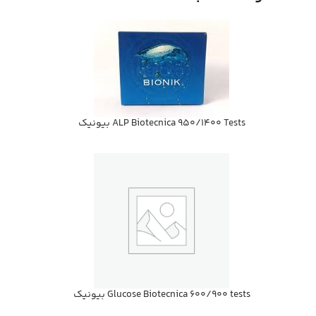
ALP Biotecnica 950/1400 Tests بيونيك
Glucose Biotecnica 600/900 tests بيونيك