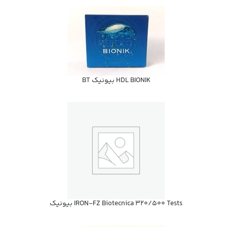
HDL BIONIK بيونيك BT
IRON-FZ Biotecnica 320/500 Tests بيونيك