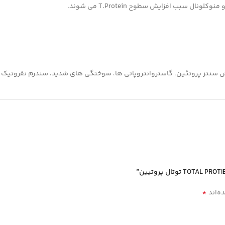
 سبب افزایش سطوح T.Protein می شوند.
ز پروتئین، گاستروانتروپاتی ها، سوختگی های شدید، سندرم نفروتیک و کمبود شدی
*
ه‌اند