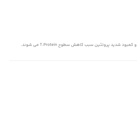
د پروتئین سبب کاهش سطوح T.Protein می شوند.