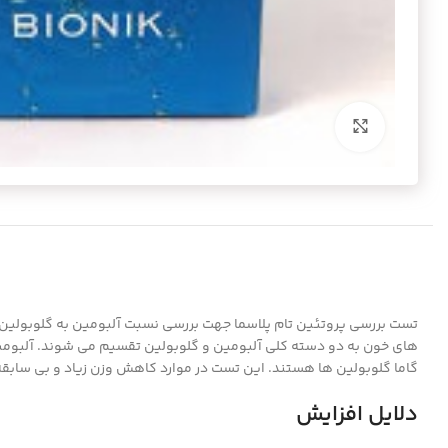
برای بزرگنمایی کلیک کنید
تست بررسی پروتئین تام پلاسما جهت بررسی نسبت آلبومین به گلوبولین ک
گاما گلوبولین ها هستند. این تست در موارد کاهش وزن زیاد و بی سابقه
دلایل افزایش