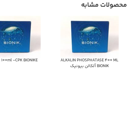
محصولات مشابه
100ml -CPK BIONIKE
ALKALIN PHOSPHATASE 400 ML
BIONIK آلكالن بيونيك