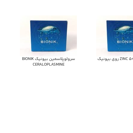
 روي بيونيك
سرولوپلاسمين بيونيك BIONIK
CERALOPLASMINE