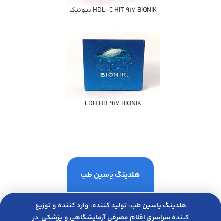
HDL-C HIT 917 BIONIK بيونيك
LDH HIT 917 BIONIK
هلدینگ یاسین طب
هلدینگ یاسین طب، تولید کننده، وارد کننده و توزیع
کننده سراسری اقلام مصرفی آزمایشگاهی و پزشکی در