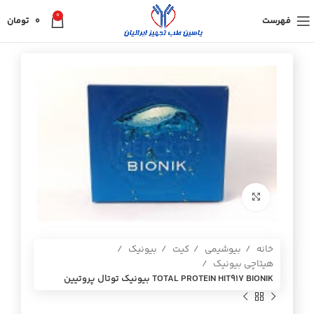
0
فهرست
0
تومان
برای بزرگنمایی کلیک کنید
خانه
بیوشیمی
کیت
بیونیک
هیتاچی بیونیک
TOTAL PROTEIN HIT917 BIONIK بيونيك توتال پروتيين