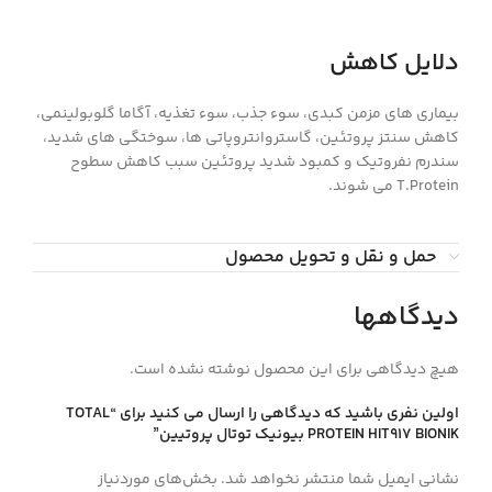
دلایل کاهش
بیماری های مزمن کبدی، سوء جذب، سوء تغذیه، آگاما گلوبولینمی،
کاهش سنتز پروتئین، گاستروانتروپاتی ها، سوختگی های شدید،
سندرم نفروتیک و کمبود شدید پروتئین سبب کاهش سطوح
T.Protein می شوند.
حمل و نقل و تحویل محصول
دیدگاهها
هیچ دیدگاهی برای این محصول نوشته نشده است.
اولین نفری باشید که دیدگاهی را ارسال می کنید برای “TOTAL
PROTEIN HIT917 BIONIK بيونيك توتال پروتيين”
نشانی ایمیل شما منتشر نخواهد شد.
بخش‌های موردنیاز