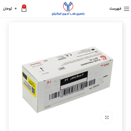
0
فهرست
0
تومان
برای بزرگنمایی کلیک کنید