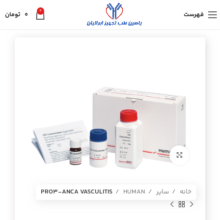
0
فهرست
0
تومان
برای بزرگنمایی کلیک کنید
خانه
سایر
HUMAN
PRO3-ANCA VASCULITIS