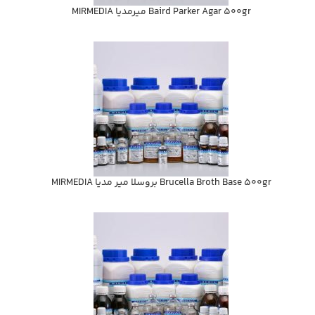
Baird Parker Agar 500gr ميرمديا MIRMEDIA
Brucella Broth Base 500gr بروسلا مير مديا MIRMEDIA