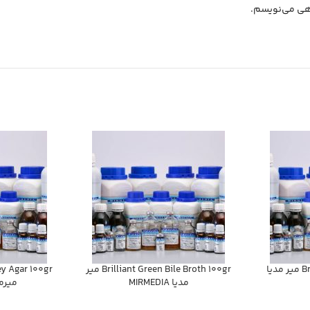
اهی می‌نویسم.
Brillian Green Agar 100gr مير مديا
Brilliant Green Bile Broth 100gr مير
مديا MIRMEDIA
ميرمديا A