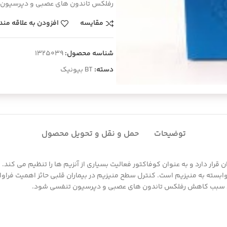
رفلکس تاندون های عصبی و دپرسیون
مقایسه
افزودن به علاقه مند
شناسه محصول:
1325039
دسته:
BT بیونیک
توضیحات
حمل و نقل و تحویل محصول
ستخوان قرار دارد و به عنوان کوفاکتور فعالیت بسیاری از آنزیم ها را تنظیم می ک
 وابسته به منیزیم است. کنترل سطح منیزیم در بیماران قلبی حائز اهمیت فرا
اند سبب کاهش رفلکس تاندون های عصبی و دپرسیون تنفسی شود.