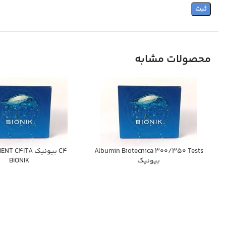
محصولات مشابه
Albumin Biotecnica 300/350 Tests
C4 بيونيك 4ITA
بيونيك
BIONIK