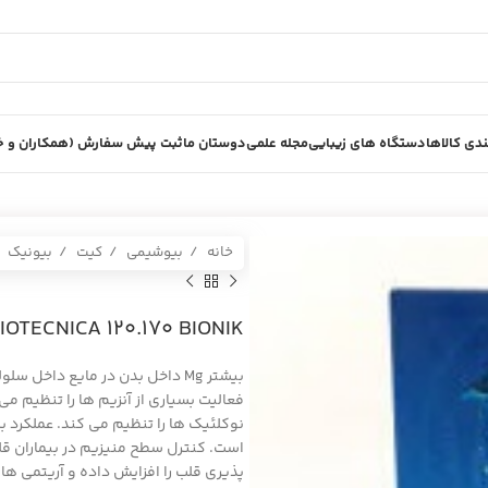
دی کالاها
دستگاه های زیبایی
مجله علمی
دوستان ما
ثبت پیش سفارش (همکاران و خر
خانه
بیوشیمی
کیت
بیونیک
M BIOTECNICA 120.170 BIONIK
بیشتر Mg داخل بدن در مایع داخل
فعالیت بسیاری از آنزیم ها را تنظیم م
نوکلئیک ها را تنظیم می کند. عملکرد ب
است. کنترل سطح منیزیم در بیماران قل
پذیری قلب را افزایش داده و آریتمی 