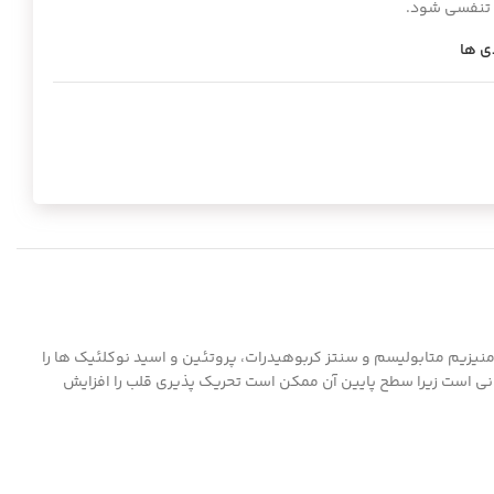
 تنفسی شود.
ی ها
ند. منیزیم متابولیسم و سنتز کربوهیدرات، پروتئین و اسید نوکلئیک ها را
وانی است زیرا سطح پایین آن ممکن است تحریک پذیری قلب را افزایش