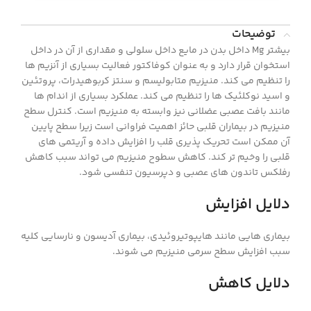
توضیحات
بیشتر Mg داخل بدن در مایع داخل سلولی و مقداری از آن در داخل
استخوان قرار دارد و به عنوان کوفاکتور فعالیت بسیاری از آنزیم ها
را تنظیم می کند. منیزیم متابولیسم و سنتز کربوهیدرات، پروتئین
و اسید نوکلئیک ها را تنظیم می کند. عملکرد بسیاری از اندام ها
مانند بافت عصبی عضلانی نیز وابسته به منیزیم است. کنترل سطح
منیزیم در بیماران قلبی حائز اهمیت فراوانی است زیرا سطح پایین
آن ممکن است تحریک پذیری قلب را افزایش داده و آریتمی های
قلبی را وخیم تر کند. کاهش سطوح منیزیم می تواند سبب کاهش
رفلکس تاندون های عصبی و دپرسیون تنفسی شود.
دلایل افزایش
بیماری هایی مانند هایپوتیروئیدی، بیماری آدیسون و نارسایی کلیه
سبب افزایش سطح سرمی منیزیم می شوند.
دلایل کاهش