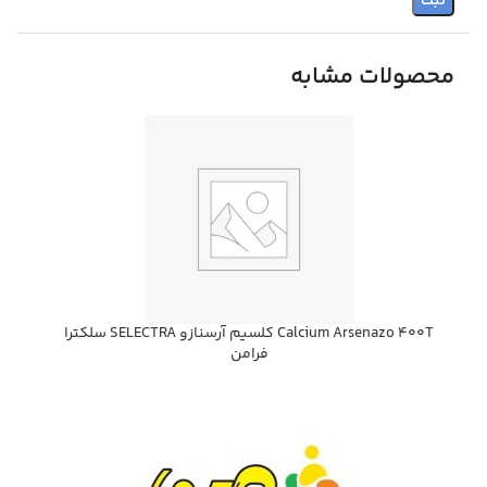
محصولات مشابه
Calcium Arsenazo 400T كلسيم آرسنازو SELECTRA سلكترا
فرامن