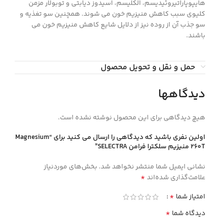
هایپوپاراتیروئیدیسم، الکلیسم، اسیدوز دیابتی و توبولار مزمن
کلیوی سبب کاهش منیزیم خون می شوند. همچنین سو تغذیه و
سو جذب آن از روده نیز از دلایل شایع کاهش منیزیم خون می
باشند.
حمل و نقل و تحویل محصول
دیدگاهها
هیچ دیدگاهی برای این محصول نوشته نشده است.
اولین نفری باشید که دیدگاهی را ارسال می کنید برای “Magnesium
260T منيزيم سلكترا فرامن SELECTRA”
نشانی ایمیل شما منتشر نخواهد شد.
بخش‌های موردنیاز
*
علامت‌گذاری شده‌اند
*
امتیاز شما
*
دیدگاه شما