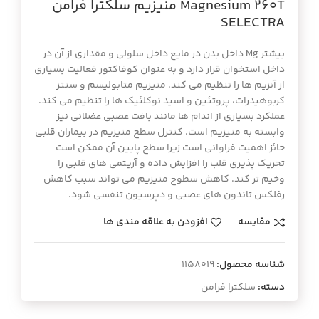
Magnesium 260T منيزيم سلكترا فرامن
SELECTRA
بیشتر Mg داخل بدن در مایع داخل سلولی و مقداری از آن در
داخل استخوان قرار دارد و به عنوان کوفاکتور فعالیت بسیاری
از آنزیم ها را تنظیم می کند. منیزیم متابولیسم و سنتز
کربوهیدرات، پروتئین و اسید نوکلئیک ها را تنظیم می کند.
عملکرد بسیاری از اندام ها مانند بافت عصبی عضلانی نیز
وابسته به منیزیم است. کنترل سطح منیزیم در بیماران قلبی
حائز اهمیت فراوانی است زیرا سطح پایین آن ممکن است
تحریک پذیری قلب را افزایش داده و آریتمی های قلبی را
وخیم تر کند. کاهش سطوح منیزیم می تواند سبب کاهش
رفلکس تاندون های عصبی و دپرسیون تنفسی شود.
مقایسه
افزودن به علاقه مندی ها
شناسه محصول:
1158019
دسته:
سلکترا فرامن