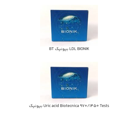
LDL BIONIK بيونيك BT
Uric acid Biotecnica 970/1450 Tests بيونيك