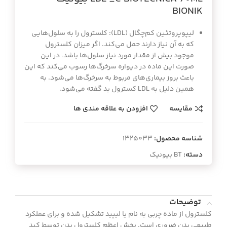
BIONIK
لیپوپروتئین کم‌چگال (LDL): کلسترول را به سلول‌هایی
که به آن نیاز دارند حمل می‌کند. اگر میزان کلسترول
موجود بیش از مقدار مورد نیاز سلول‌ها باشد، در این
صورت این ماده در دیواره سرخرگ‌ها رسوب می‌کند که این
باعث بروز بیماری‌های مربوط به سرخرگ‌ها می‌شود. به
همین دلیل به LDL کسترول بد گفته می‌شود.
مقایسه
افزودن به علاقه مندی ها
شناسه محصول:
1325033
دسته:
BT بیونیک
توضیحات
کلسترول از ماده چربی به نام یا لیپید تشکیل شده و برای عملکرد
طبیعی بدن ضروری است. بخش اعظم کلسترول بدن توسط کبد