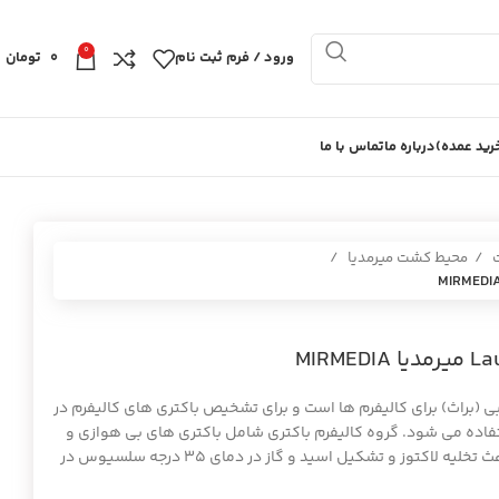
0
ورود / فرم ثبت نام
0
تومان
ید عمده)
درباره ما
تماس با ما
ت
محیط کشت میرمدیا
MIRM
کشت انتخابی (براث) برای کالیفرم ها است و برای تشخیص باکتری های کالیفرم در
فاده می شود. گروه کالیفرم باکتری شامل باکتری های بی هوازی و
بی هوازی مطلق، گرم منفی است که باعث تخلیه لاکتوز و تشکیل اسید و گاز در دمای ۳۵ درجه سلسیوس در