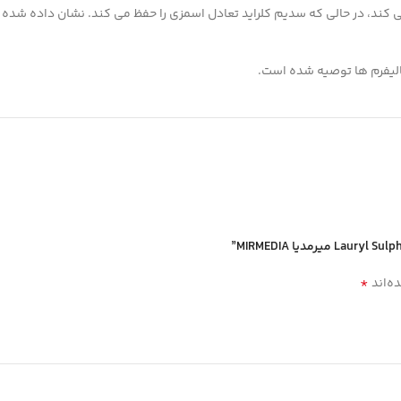
یستم بافر را فراهم می کند، در حالی که سدیم کلراید تعادل اسمزی را حفظ می کند. نش
*
ه‌اند