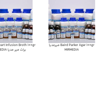
Baird Parker Agar 100gr ميرمديا
eart Infusion Broth 100gr
MIRMEDIA
براث مير مديا MIRMEDIA