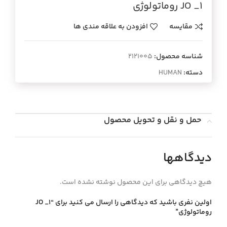
JO _1 روماتولوژي
مقایسه
افزودن به علاقه مندی ها
شناسه محصول:
2121005
دسته:
HUMAN
حمل و نقل و تحویل محصول
دیدگاهها
هیچ دیدگاهی برای این محصول نوشته نشده است.
اولین نفری باشید که دیدگاهی را ارسال می کنید برای “JO _1
روماتولوژي”