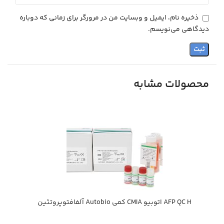
ذخیره نام، ایمیل و وبسایت من در مرورگر برای زمانی که دوباره
دیدگاهی می‌نویسم.
محصولات مشابه
AFP QC H اتوبيو CMIA كمي Autobio آلفافتوپروتئين