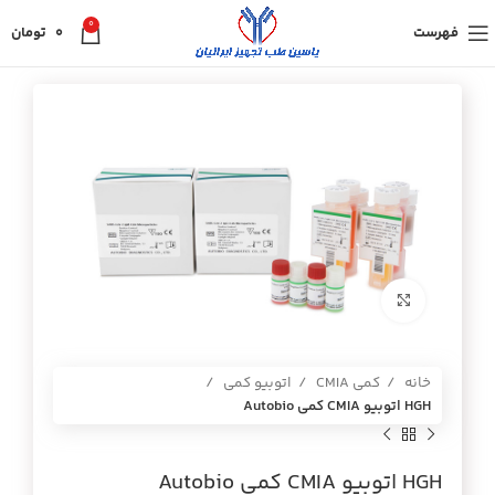
0
فهرست
0
تومان
برای بزرگنمایی کلیک کنید
خانه
کمی CMIA
اتوبیو کمی
HGH اتوبيو CMIA كمي Autobio
HGH اتوبيو CMIA كمي Autobio