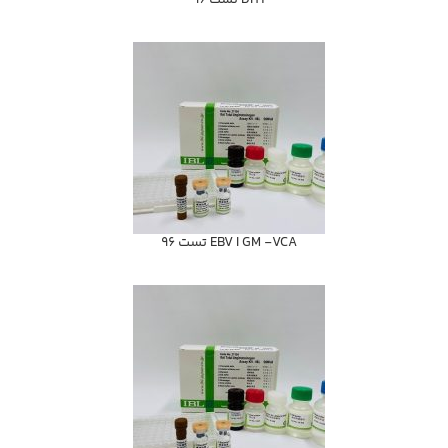
DHT تست 96
EBV I GM -VCA تست 96