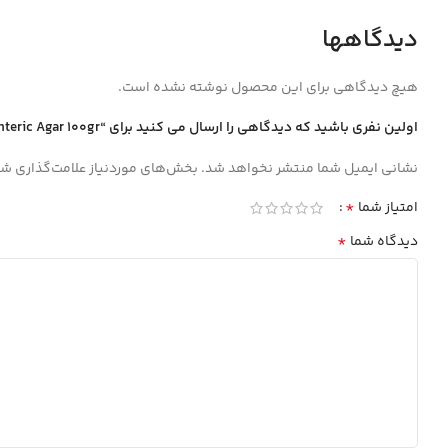
دیدگاهها
هیچ دیدگاهی برای این محصول نوشته نشده است.
اولین نفری باشید که دیدگاهی را ارسال می کنید برای “Hekton Enteric Agar 100gr هكتون انتريك آگار ميرمديا MIRMEDIA”
نشانی ایمیل شما منتشر نخواهد شد.
بخش‌های موردنیاز علامت‌گذاری شد
*
امتیاز شما
*
دیدگاه شما