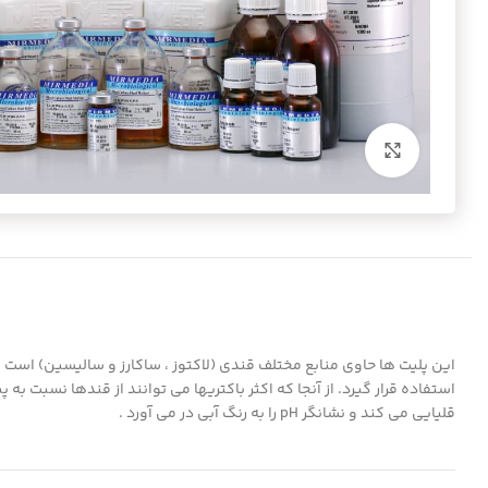
برای بزرگنمایی کلیک کنید
این پلیت ها حاوی منابع مختلف قندی (لاکتوز ، ساکارز و سالیسین) است 
قلیایی می کند و نشانگر pH را به رنگ آبی در می آورد .