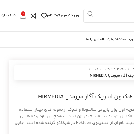
0
ورود / فرم ثبت نام
0
تومان
ید عمده)
درباره ما
تماس با ما
ت
محیط کشت میرمدیا
جه اول برای بازیابی سالمونلا و شیگلا از نمونه های بیمار استفاده
 تخمیر لاکتوز و تولید سولفید هیدروژن است. و همچنین بازدارنده هایی
برای جلوگیری از رشد باکتری های گرم مثبت. نام آن از انستیتوی Hektoen در شیکاگو گرفته شده است ، جایی