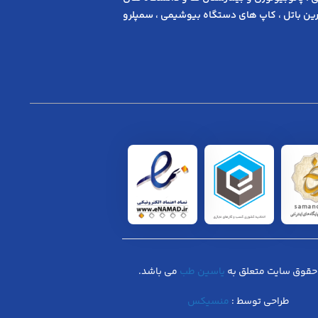
ن باتل ، کاپ های دستگاه بیوشیمی ، سمپلرو
حقوق سایت متعلق به
یاسین طب
می باشد.
طراحی توسط :
منسیکس