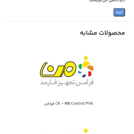
دیدگاهی می‌نویسم.
محصولات مشابه
CK – MB Control 3ml فرامن