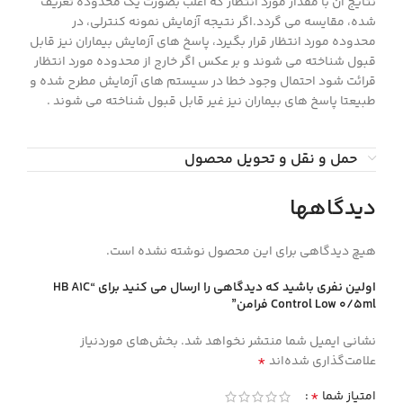
نتایج آن با مقدار مورد انتظار که اغلب بصورت یک محدوده تعریف
شده، مقایسه می گردد.اگر نتیجه آزمایش نمونه کنترلی، در
محدوده مورد انتظار قرار بگیرد، پاسخ های آزمایش بیماران نیز قابل
قبول شناخته می شوند و بر عکس اگر خارج از محدوده مورد انتظار
قرائت شود احتمال وجود خطا در سیستم های آزمایش مطرح شده و
طبیعتا پاسخ های بیماران نیز غیر قابل قبول شناخته می شوند .
حمل و نقل و تحویل محصول
دیدگاهها
هیچ دیدگاهی برای این محصول نوشته نشده است.
اولین نفری باشید که دیدگاهی را ارسال می کنید برای “HB A1C
Control Low 0/5ml فرامن”
نشانی ایمیل شما منتشر نخواهد شد.
بخش‌های موردنیاز
*
علامت‌گذاری شده‌اند
*
امتیاز شما