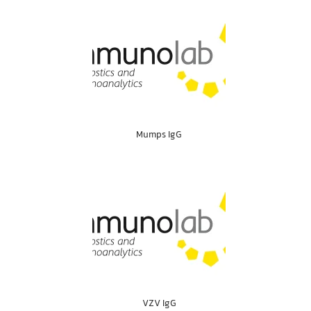
Mumps IgG
VZV IgG