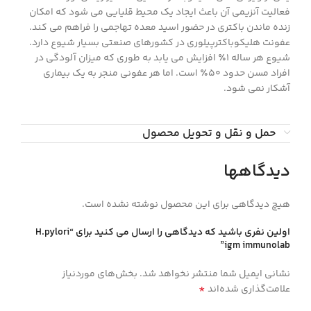
فعالیت آنزیمی آن باعث ایجاد یک محیط قلیایی می شود که امکان
زنده ماندن باکتری در حضور اسید معده تهاجمی را فراهم می کند.
عفونت هلیکوباکترپیلوری در کشورهای صنعتی بسیار شیوع دارد.
شیوع هر ساله 1٪ افزایش می یابد به طوری که میزان آلودگی در
افراد مسن حدود 50٪ است. اما هر عفونی منجر به یک بیماری
آشکار نمی شود.
حمل و نقل و تحویل محصول
دیدگاهها
هیچ دیدگاهی برای این محصول نوشته نشده است.
اولین نفری باشید که دیدگاهی را ارسال می کنید برای “H.pylori
igm immunolab”
نشانی ایمیل شما منتشر نخواهد شد.
بخش‌های موردنیاز
*
علامت‌گذاری شده‌اند