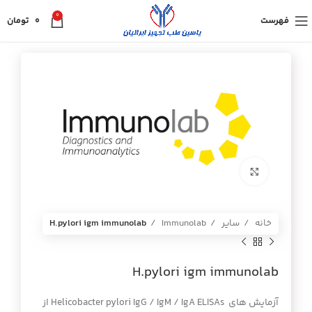
0
فهرست
0
تومان
برای بزرگنمایی کلیک کنید
خانه
سایر
Immunolab
H.pylori igm immunolab
H.pylori igm immunolab
آزمایش های Helicobacter pylori IgG / IgM / IgA ELISAs از