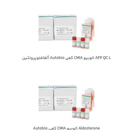
AFP QC L اتوبيو CMIA كمي Autobio آلفافتوپروتئين
Aldosterone اتوبيو CMIA كمي Autobio