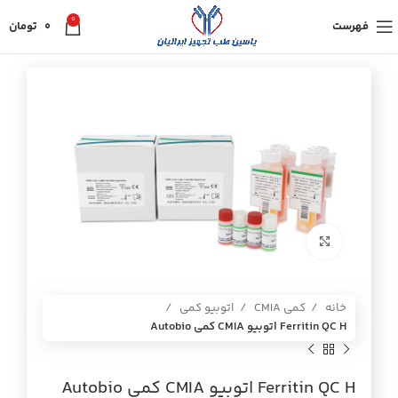
0
فهرست
0
تومان
برای بزرگنمایی کلیک کنید
خانه
کمی CMIA
اتوبیو کمی
Ferritin QC H اتوبيو CMIA كمي Autobio
Ferritin QC H اتوبيو CMIA كمي Autobio