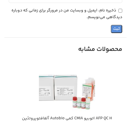
ذخیره نام، ایمیل و وبسایت من در مرورگر برای زمانی که دوباره
دیدگاهی می‌نویسم.
محصولات مشابه
AFP QC H اتوبيو CMIA كمي Autobio آلفافتوپروتئين