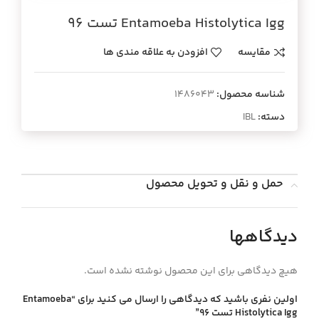
Entamoeba Histolytica Igg تست 96
مقایسه
افزودن به علاقه مندی ها
شناسه محصول:
1486043
دسته:
IBL
حمل و نقل و تحویل محصول
دیدگاهها
هیچ دیدگاهی برای این محصول نوشته نشده است.
اولین نفری باشید که دیدگاهی را ارسال می کنید برای “Entamoeba
Histolytica Igg تست 96”