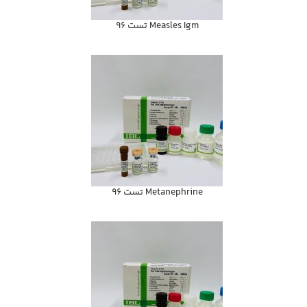
Measles Igm تست 96
Metanephrine تست 96