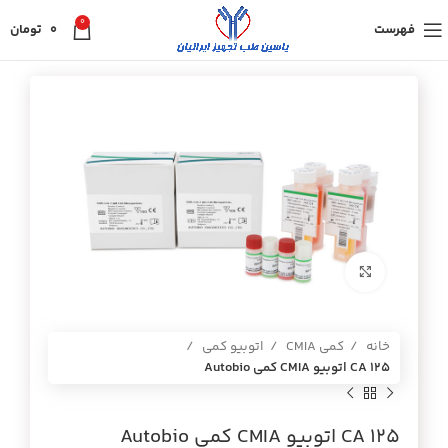
0
فهرست
0
تومان
برای بزرگنمایی کلیک کنید
خانه
کمی CMIA
اتوبیو کمی
CA 125 اتوبيو CMIA كمي Autobio
CA 125 اتوبيو CMIA كمي Autobio