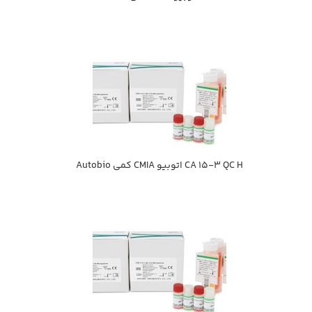
CA 15-3 QC H اتوبيو CMIA كمي Autobio