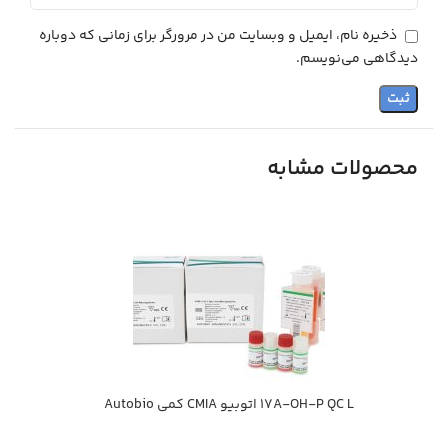
ذخیره نام، ایمیل و وبسایت من در مرورگر برای زمانی که دوباره
دیدگاهی می‌نویسم.
محصولات مشابه
17A-OH-P QC L اتوبيو CMIA كمي Autobio