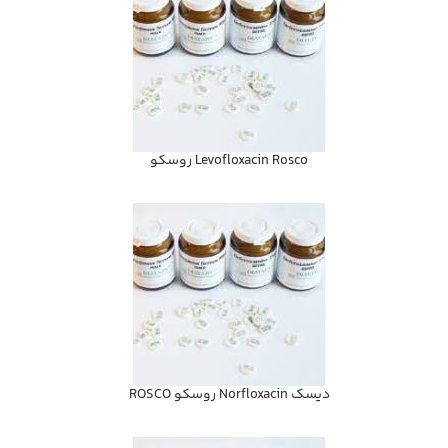
Levofloxacin Rosco روسكو
ديسك Norfloxacin روسكو ROSCO