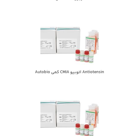
Antiotensin اتوبيو CMIA كمي Autobio