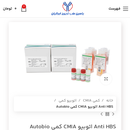
0
فهرست
0
تومان
برای بزرگنمایی کلیک کنید
خانه
کمی CMIA
اتوبیو کمی
Anti HBS اتوبيو CMIA كمي Autobio
Anti HBS اتوبيو CMIA كمي Autobio