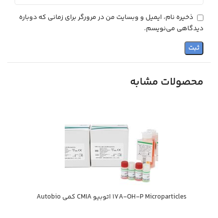
ذخیره نام، ایمیل و وبسایت من در مرورگر برای زمانی که دوباره
دیدگاهی می‌نویسم.
محصولات مشابه
17A-OH-P Microparticles اتوبيو CMIA كمي Autobio