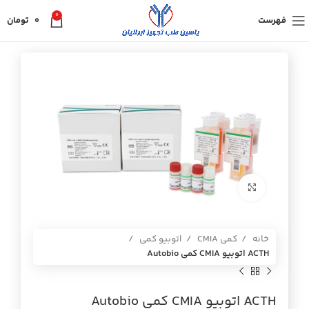
0
فهرست
0
تومان
برای بزرگنمایی کلیک کنید
خانه
کمی CMIA
اتوبیو کمی
ACTH اتوبيو CMIA كمي Autobio
ACTH اتوبيو CMIA كمي Autobio