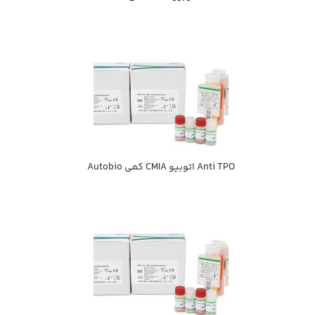
Anti TPO اتوبيو CMIA كمي Autobio