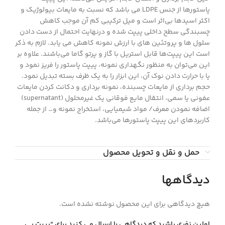
پاستورها از جنس LDPE می باشد که نسبت به مایعات بیولوژیک و
اکثر اسیدها بی‌اثر است و میل ترکیبی کم آن موجب کاهش
چسبندگی سطح داخلی پیپت شده و درنهایت احتمال از دست دادن
سلول ها و پروتئین های با ارزش نمونه کاهش می یابد. لازم به ذکر
است این پیپت‌ها قابل استریل با گاز و پرتو گاما می‌باشند. علاوه بر
این می‌توان به منظور نگهداری نمونه، پیپت پاستور را فریز نمود و
یا با حرارت دادن نوک آن، این ابزار را به یک ظرف بسته تبدیل نمود.
حجم‌ برداری از مایعات چسبنده، نمونه‌ برداری و دکانت کردن مایعات
عفونی یا سمی، انتقال مایع فوقانی یک غیرمحلول (supernatant)
اضافه نمودن معرف/ مواد شیمیایی، استخراج نمونه و… از جمله
کاربردهای این پیپت پاستورها می‌باشد.
حمل و نقل و تحویل محصول
دیدگاهها
هیچ دیدگاهی برای این محصول نوشته نشده است.
اولین نفری باشید که دیدگاهی را ارسال می کنید برای “پيپت پي