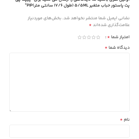
پت پاستور حباب متغير 5/5ML (طول 17/6 سانتي متر)PIP”
نشانی ایمیل شما منتشر نخواهد شد.
بخش‌های موردنیاز
*
علامت‌گذاری شده‌اند
*
امتیاز شما
*
دیدگاه شما
*
نام