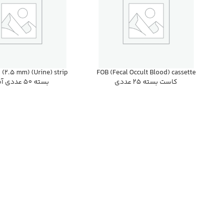
FOB (Fecal Occult Blood) cassette
كاست بسته 25 عددي
بسته 50 عددي آمون