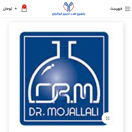
0
فهرست
0
تومان
برای بزرگنمایی کلیک کنید