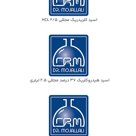
اسيد كلريدريك مجللي HCL 2/5
اسيد هيدروكلريك 37 درصد مجللي 2.5 ليتري