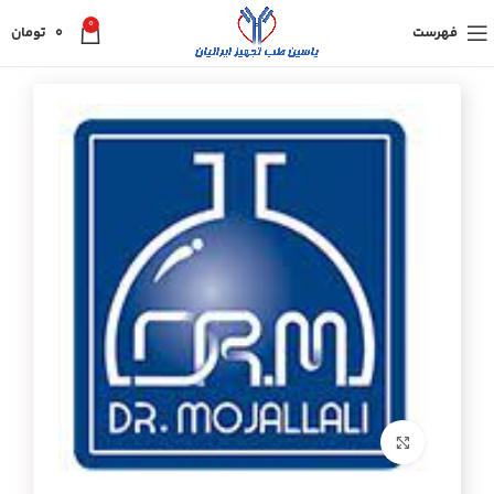
0
فهرست
0
تومان
برای بزرگنمایی کلیک کنید