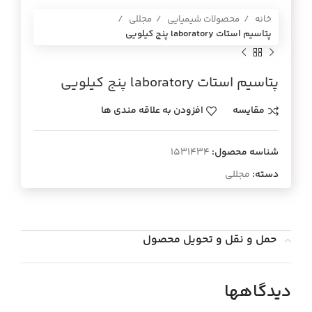
خانه
محصولات شیمیایی
مجللی
پتاسيم استات laboratory پنج كيلويي
پتاسيم استات laboratory پنج كيلويي
مقایسه
افزودن به علاقه مندی ها
شناسه محصول:
1531434
دسته:
مجللی
حمل و نقل و تحویل محصول
دیدگاهها