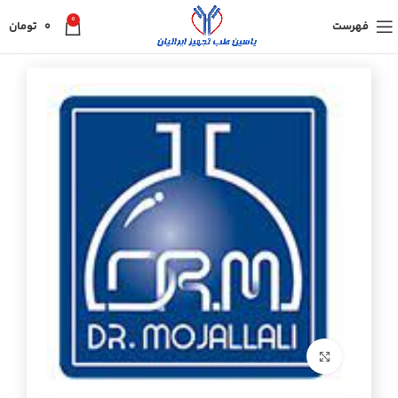
0
فهرست
0
تومان
برای بزرگنمایی کلیک کنید