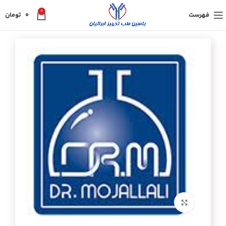
0
فهرست
0
تومان
برای بزرگنمایی کلیک کنید