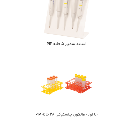
استند سمپلر 5 خانه PIP
جا لوله فالكون پلاستيكي 28 خانه PIP