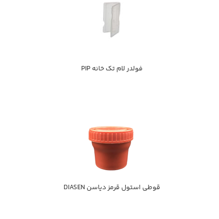
فولدر لام تك خانه PIP
قوطي استول قرمز دیاسن DIASEN