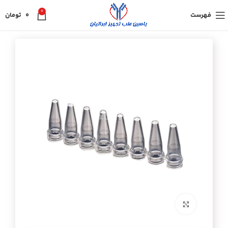
0
فهرست
0
تومان
برای بزرگنمایی کلیک کنید