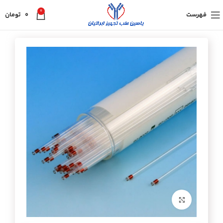
0
فهرست
0
تومان
برای بزرگنمایی کلیک کنید