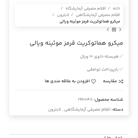
خانه
اقلام مصرفی آزمایشگاه
اقلام مصرفی آزمایشگاهی
لابترون
ميكرو هماتوكريت قرمز موئينه ويالي
ميكرو هماتوكريت قرمز موئينه ويالي
✅ هربسته حاوي 10 ويال
✅ بازپرداخت توافقی
مقایسه
افزودن به علاقه مندی ها
شناسه محصول:
1961048
دسته:
اقلام مصرفی آزمایشگاهی
,
لابترون