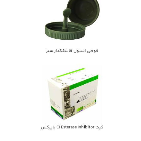
قوطي استول قاشقكدار سبز
کیت C1 Esterase Inhibitor بايركس