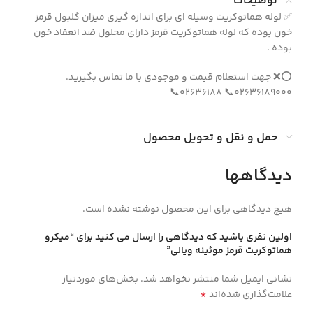
توضیحات
✅ لوله هماتوکریت وسیله ای برای اندازه گیری میزان گلبول قرمز
خون بوده که لوله هماتوکریت قرمز دارای محلول ضد انعقاد خون
بوده .
⭕❌ جهت استعلام قیمت و موجودی با ما تماس بگیرید.
۰۲۶۳۶۱۸۹۰۰۰📞 ۰۲۶۳۶۱۸۸📞
حمل و نقل و تحویل محصول
دیدگاهها
هیچ دیدگاهی برای این محصول نوشته نشده است.
اولین نفری باشید که دیدگاهی را ارسال می کنید برای “ميكرو
هماتوكريت قرمز موئينه ويالي”
نشانی ایمیل شما منتشر نخواهد شد.
بخش‌های موردنیاز
*
علامت‌گذاری شده‌اند