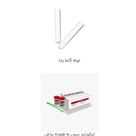
لوله گاما رحا
لیکوئید بیس به همراه براش