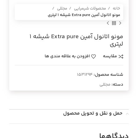
خانه
محصولات شیمیایی
مجللی
مونو اتانول آمين Extra pure شيشه 1 ليتري
مونو اتانول آمين Extra pure شيشه 1
ليتري
مقایسه
افزودن به علاقه مندی ها
شناسه محصول:
1531294
دسته:
مجللی
حمل و نقل و تحویل محصول
دیدگاهها