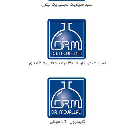
اسيد سيتريك مجللي يك ليتري
اسيد هيدروكلريك 37 درصد مجللي 2.5 ليتري
گليسرول 1 LIT مجللي