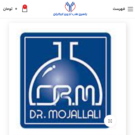
0
فهرست
0
تومان
برای بزرگنمایی کلیک کنید