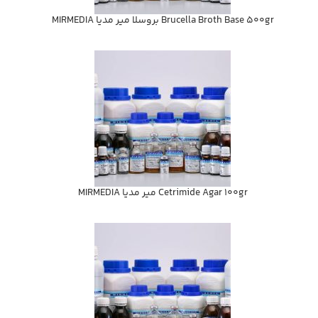
Brucella Broth Base 500gr بروسلا مير مديا MIRMEDIA
Cetrimide Agar 100gr مير مديا MIRMEDIA