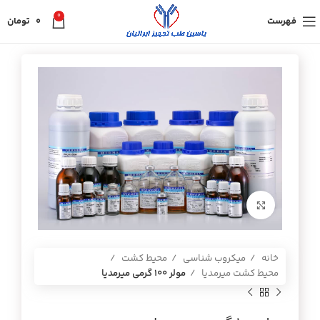
0
فهرست
0
تومان
برای بزرگنمایی کلیک کنید
خانه
میکروب شناسی
محیط کشت
محیط کشت میرمدیا
مولر 100 گرمي ميرمديا