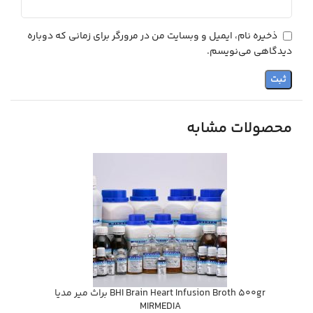
ذخیره نام، ایمیل و وبسایت من در مرورگر برای زمانی که دوباره
دیدگاهی می‌نویسم.
محصولات مشابه
BHI Brain Heart Infusion Broth 500gr براث مير مديا
MIRMEDIA