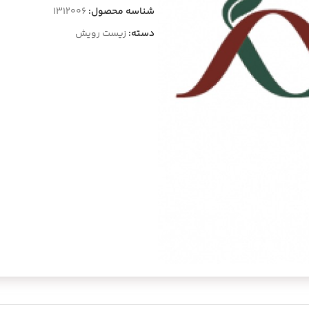
شناسه محصول:
1312006
دسته:
زیست رویش