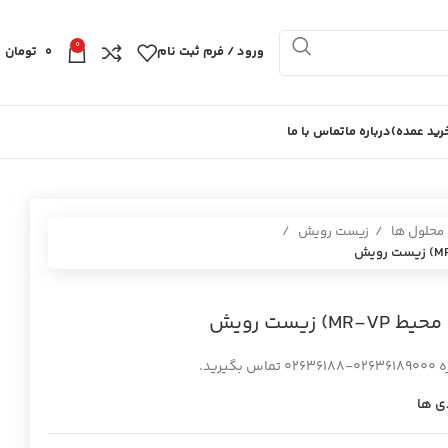
0
ورود / فرم ثبت نام
0
تومان
ید عمده)
درباره ما
تماس با ما
 محلول ها
زیست رویش
ید.
ی ها