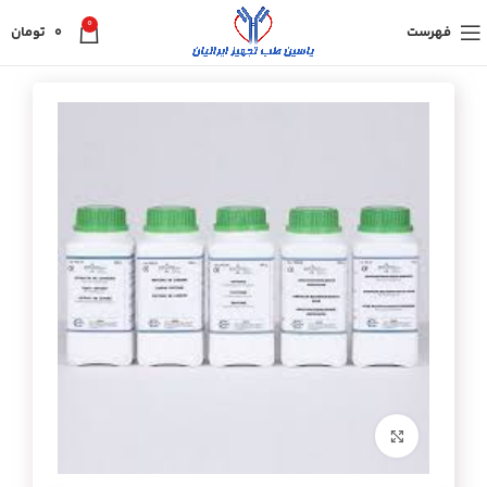
0
فهرست
0
تومان
برای بزرگنمایی کلیک کنید