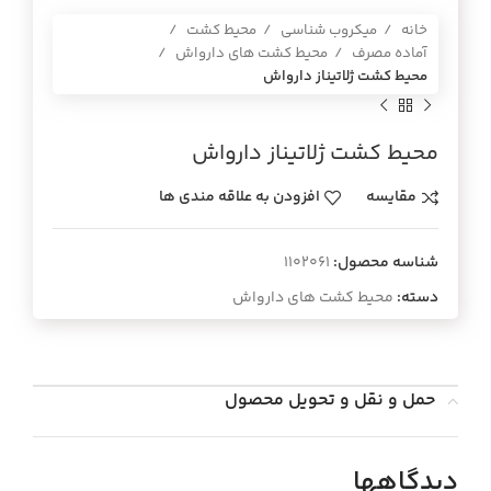
خانه
میکروب شناسی
محیط کشت
آماده مصرف
محیط کشت های دارواش
محيط كشت ژلاتيناز دارواش
محيط كشت ژلاتيناز دارواش
مقایسه
افزودن به علاقه مندی ها
شناسه محصول:
1102061
دسته:
محیط کشت های دارواش
حمل و نقل و تحویل محصول
دیدگاهها