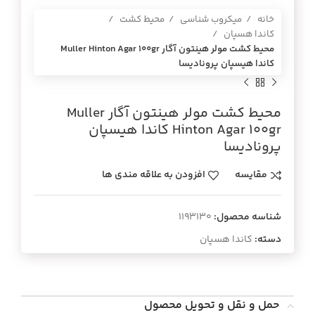
خانه
میکروب شناسی
محیط کشت
کاندا هسپان
محيط كشت مولر هينتون آگار Muller Hinton Agar 100gr
كاندا هيسپان پروناديسا
محيط كشت مولر هينتون آگار Muller
Hinton Agar 100gr كاندا هيسپان
پروناديسا
مقایسه
افزودن به علاقه مندی ها
شناسه محصول:
1193130
دسته:
کاندا هسپان
حمل و نقل و تحویل محصول