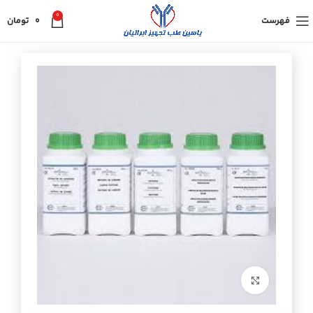
0
فهرست
0
تومان
برای بزرگنمایی کلیک کنید