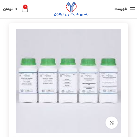
0
فهرست
0
تومان
برای بزرگنمایی کلیک کنید