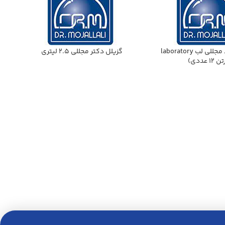
پارافين جامد مجللي لب laboratory
گزيلل دكتر مجللي 2.5 ليتري
1 عددي)