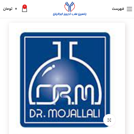
0
فهرست
0
تومان
برای بزرگنمایی کلیک کنید