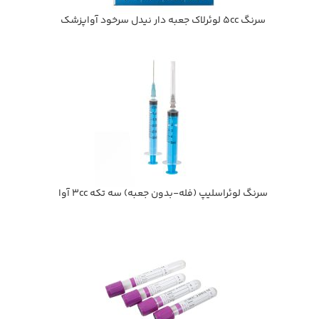
سرنگ 5cc لوئرلاک جعبه دار نیدل سرخود آواپزشک
سرنگ لوئراسلیپ (فله-بدون جعبه) سه تکه 3cc آوا