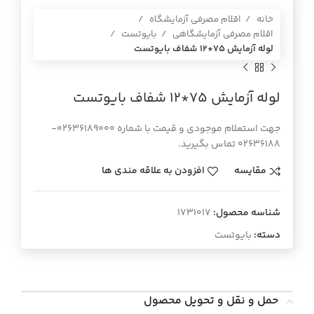
خانه
اقلام مصرفی آزمایشگاه
اقلام مصرفی آزمایشگاهی
بایوتست
لوله آزمايش 75*12 شفاف بايوتست
لوله آزمايش 75*12 شفاف بايوتست
جهت استعلام موجودی و قیمت با شماره 02636189000-
02636188 تماس بگیرید.
مقایسه
افزودن به علاقه مندی ها
شناسه محصول:
1731017
دسته:
بایوتست
حمل و نقل و تحویل محصول