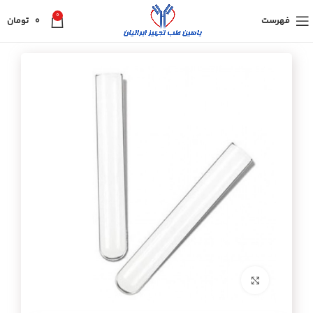
0
فهرست
0
تومان
برای بزرگنمایی کلیک کنید