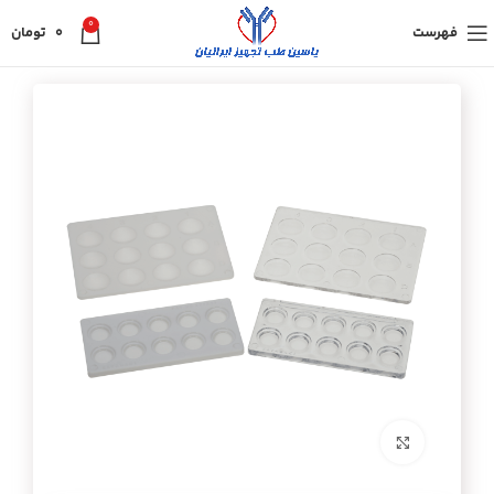
0
فهرست
0
تومان
برای بزرگنمایی کلیک کنید