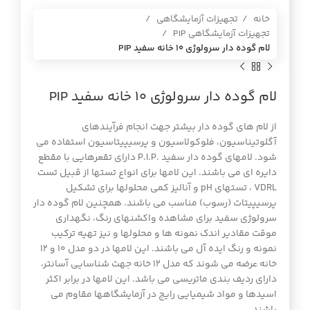
خانه
تجهیزات آزمایشگاهی
تجهیزات آزمایشگاهی PIP
لام گوده دار سرولوژي 10 خانه سفيد PIP
لام گوده دار سرولوژي 10 خانه سفيد PIP
از لام های گوده دار بیشتر جهت انجام فرآیندهای
آگلوتیناسیون، فلوکولاسیون و پرسیپیتاسیون استفاده می
شود. لامهای گوده دار سفید .P.I.P دارای تقعرهایی با مقطع
دایره ای می باشند. این لامها برای انواع تستها از قبیل تست
VDRL ، تستهای pH و آنالیز کمی محلولها برای تشکیل
پرسیپیتات (رسوب) مناسب می باشند. همچنین لام گوده دار
سرولوژی سفید برای مشاهده واکشنهای رنگ، نگهداری
موقت مقادیر اندک نمونه ها و محلولها و نیز تهیه ترکیب
نمونه و رنگ ایده آل می باشند. این لامها در دو مدل ۱۰ و ۱۲
خانه عرضه می شوند که مدل ۱۲ خانه جهت شناسایی آسانتر،
دارای ردیف بندی ماتریسی می باشد. این لامها در برابر اکثر
اسیدها و مواد شیمیایی رایج در آزمایشگاهها مقاوم می
باشند.