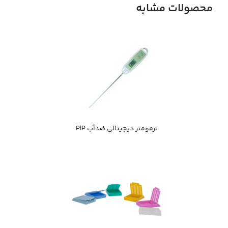
محصولات مشابه
ترمومتر دیجیتالی ضدآب PIP