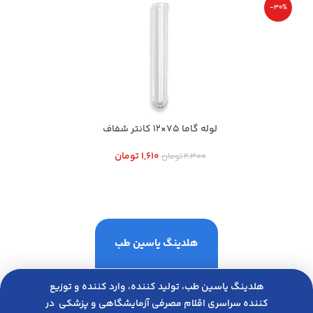
-30%
لوله گاما 75×12 کانتر شفاف
1,610
تومان
2,300
تومان
هلدینگ یاسین طب
هلدینگ یاسین طب، تولید کننده، وارد کننده و توزیع
کننده سراسری اقلام مصرفی آزمایشگاهی و پزشکی در