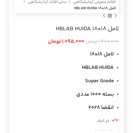
اقلام مصرفی آزمایشگاهی
سایر اقلام آزمایشگاهی
لامل 18×18 HBLAB HUIDA
لامل 18×18 HBLAB HUIDA
1,095,000
تومان
1,460,000
تومان
لامل 18×18
HBLAB HUIDA
Super Grade
بسته 1000 عددی
انقضا 2028
3 در انبار