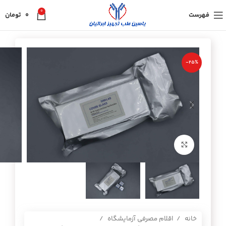
0
فهرست
0
تومان
-25%
برای بزرگنمایی کلیک کنید
خانه
اقلام مصرفی آزمایشگاه