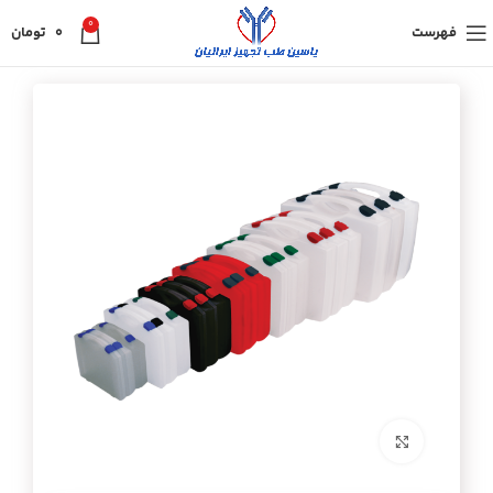
0
فهرست
0
تومان
برای بزرگنمایی کلیک کنید